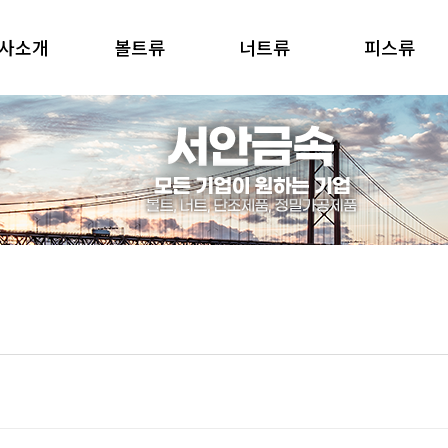
사소개
볼트류
너트류
피스류