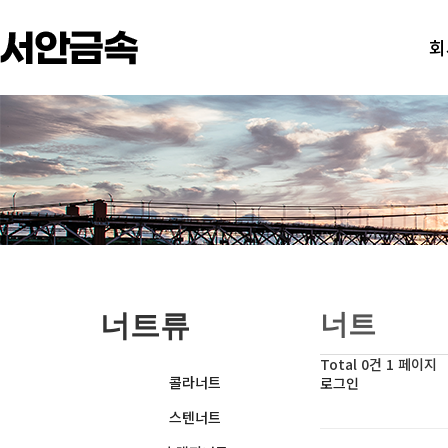
회
너트류
너트
Total 0건
1 페이지
콜라너트
로그인
스텐너트