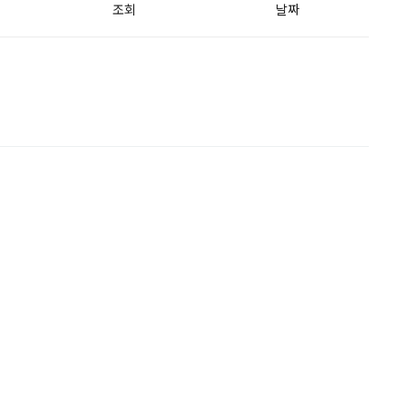
조회
날짜